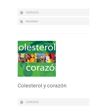
18/05/2015
Newsletter
Colesterol y corazón
12/05/2015