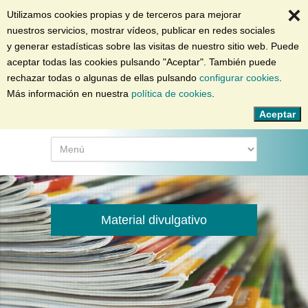
×
info@colesterolfamiliar.org
|
91 504 22 06
|
Contacto
Utilizamos cookies propias y de terceros para mejorar
nuestros servicios, mostrar vídeos, publicar en redes sociales
y generar estadísticas sobre las visitas de nuestro sitio web. Puede
aceptar todas las cookies pulsando "Aceptar". También puede
rechazar todas o algunas de ellas pulsando
configurar cookies
.
Más información en nuestra
política de cookies
.
Material divulgativo